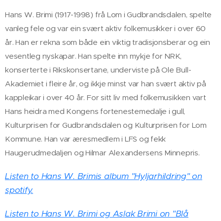
Hans W. Brimi (1917-1998) frå Lom i Gudbrandsdalen, spelte
vanleg fele og var ein svært aktiv folkemusikker i over 60
år. Han er rekna som både ein viktig tradisjonsberar og ein
vesentleg nyskapar. Han spelte inn mykje for NRK,
konserterte i Rikskonsertane, underviste på Ole Bull-
Akademiet i fleire år, og ikkje minst var han svært aktiv på
kappleikar i over 40 år. For sitt liv med folkemusikken vart
Hans heidra med Kongens fortenestemedalje i gull,
Kulturprisen for Gudbrandsdalen og Kulturprisen for Lom
Kommune. Han var æresmedlem i LFS og fekk
Haugerudmedaljen og Hilmar Alexandersens Minnepris.
Listen to Hans W. Brimis album "Hyljarhildring" on
spotify.
Listen to Hans W. Brimi og Aslak Brimi on "Blå